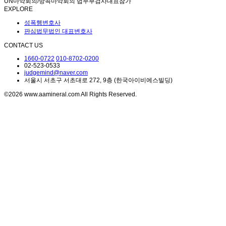
UN마약회의/방콕마약회의 법무부검사대표참가
EXPLORE
성폭행변호사
판심법무법인 대표변호사
CONTACT US
1660-0722
010-8702-0200
02-523-0533
judgemind@naver.com
서울시 서초구 서초대로 272, 9층 (한국아이비에스빌딩)
©2026 www.aamineral.com All Rights Reserved.