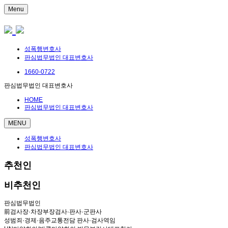
Menu
성폭행변호사
판심법무법인 대표변호사
1660-0722
판심법무법인 대표변호사
HOME
판심법무법인 대표변호사
MENU
성폭행변호사
판심법무법인 대표변호사
추천인
비추천인
판심법무법인
前검사장·차장부장검사·판사·군판사
성범죄·경제·음주교통전담 판사·검사역임