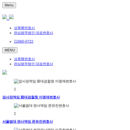
Menu
성폭행변호사
판심법무법인 대표변호사
1660-0722
MENU
성폭행변호사
판심법무법인 대표변호사
검사장역임 前대검찰청 이명재변호사
서울법대 판사역임 문유진변호사