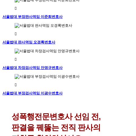
서울법대 부장판사역임 이준희변호사
서울법대 판사역임 오경록변호사
서울법대 차장검사역임 안영규변호사
서울법대 부장검사역임 이광수변호사
성폭행전문변호사
선임,
성폭행전문변호사 선임 전,
형법
판결을 꿰뚫는 전직 판사의
제297조
강간죄,