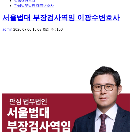
성폭행변호사
판심법무법인 대표변호사
서울법대 부장검사역임 이광수변호사
admin
2026.07.06 15:08
조회 수 : 150